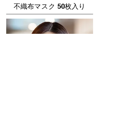
不織布マスク 50枚入り
JAN:
4595559017020
参考上代：600円 (税別)
普段使いにピッタリ！耳が痛くなりにく
い耳ゴム採用。JIS規格にも適合してい