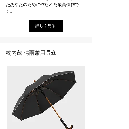
たあなたのために作られた最高傑作で
す。
詳しく見る
杖内蔵 晴雨兼用長傘