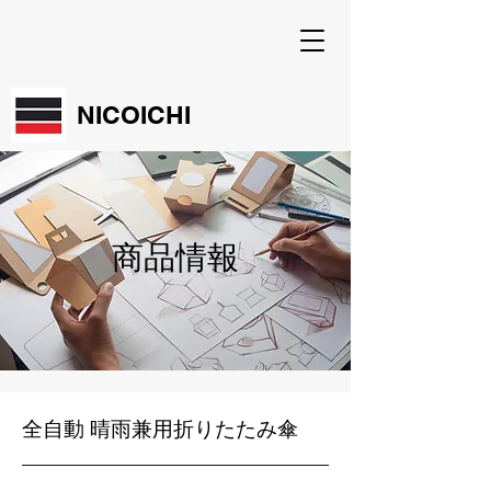
NICOICHI
商品情報
全自動 晴雨兼用折りたたみ傘