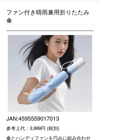
ファン付き
晴雨兼用折りたたみ
傘
JAN:
4595559017013
参考上代：3,999円 (税別)
傘とハンディファンを巧みに組み合わせ